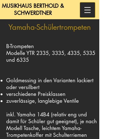
MUSIKHAUS BERTHOLD &
SCHWERDTNER
Yamaha-Schülertrompeten
B-Trompeten
Modelle YTR 2335, 3335, 4335, 5335
und 6335
Goldmessing in den Varianten lackiert
oder versilbert
verschiedene Preisklassen
zuverlässige, langlebige Ventile
inkl. Yamaha 14B4 (relativ eng und
damit für Schüler gut geeignet), je nach
Modell Tasche, leichtem Yamaha-
Trompetenkoffer mit Schulterriemen