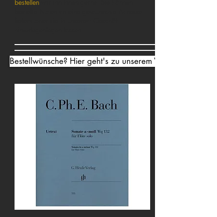
bestellen
wir ihn Ihnen gerne. Sie können
bestellte Noten an eine gewünschte Adresse
liefern oder sie in unserem Geschäft
hinterlegenlegen lassen.
Bestellwünsche? Hier geht's zu unserem Webshop ⇾