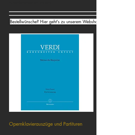
hinterlegenlegen lassen.
Bestellwünsche? Hier geht's zu unserem Webshop ⇾
Opernklavierauszüge und Partituren