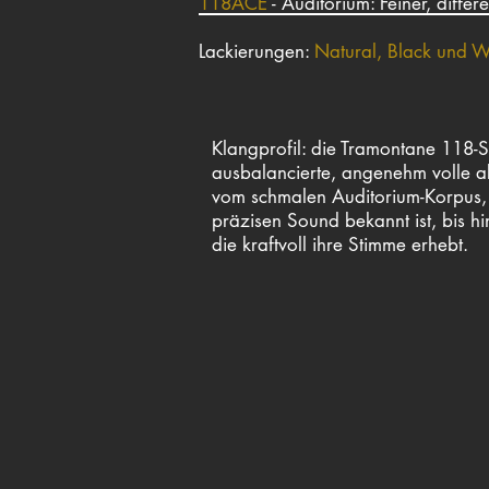
118ACE
- Auditorium: Feiner, differ
Lackierungen:
Natural, Black und W
Klangprofil: die Tramontane 118-S
ausbalancierte, angenehm volle ak
vom schmalen Auditorium-Korpus, 
präzisen Sound bekannt ist, bis h
die kraftvoll ihre Stimme erhebt.