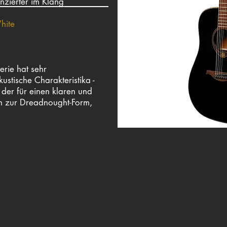
enzierter im Klang
hite
erie hat sehr
ustische Charakteristika -
der für einen klaren und
in zur Dreadnought-Form,