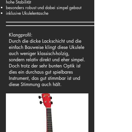
hohe Stabilität
besonders robust und dabei simpel gebaut
inklusive Ukulelentasche
Klangprofil:
Durch die dicke Lackschicht und die
einfach Bauweise klingt diese Ukulele
auch weniger klassisch-holzig,
sondern relativ direkt und eher simpel.
Doch trotz der sehr bunten Optik ist
dies ein durchaus gut spielbares
Instrument, das gut stimmbar ist und
diese Stimmung auch hält.