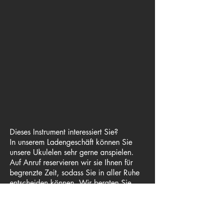
Dieses Instrument interessiert Sie?
In unserem Ladengeschäft können Sie
unsere Ukulelen sehr gerne anspielen.
Auf Anruf reservieren wir sie Ihnen für
begrenzte Zeit, sodass Sie in aller Ruhe
entscheiden können. Wir beraten Sie
gerne bei Ihrer Wahl.
⇽ Zurück