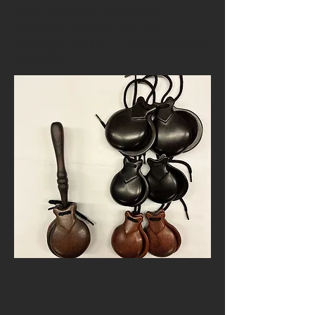
Unser Sortiment reicht von
einfachen Kastagnetten für
Einsteiger bis hin zu professionellen
Modellen.