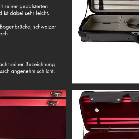
it seiner gepolsterten
st dabei sehr leicht.
r Bogenbrücke, schweizer
fach
.
acht seiner Bezeichnung
tissch angenehm schlicht.