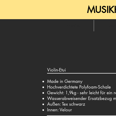
MUSIK
Startseite
Ver
Violin-Etui
Made in Germany
Hochverdichtete Polyfoam-Schale
Gewicht: 1,9kg - sehr leicht für ein r
Wasserabweisender Ersatzbezug mi
Außen: Tex schwarz
Innen: Velour