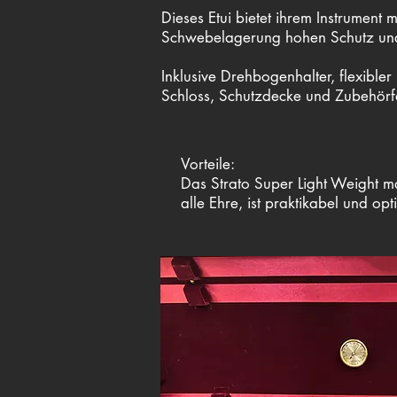
Dieses Etui bietet ihrem Instrument m
Schwebelagerung hohen Schutz und i
Inklusive Drehbogenhalter, flexible
Schloss, Schutzdecke und Zubehör
Vorteile:
Das Strato Super Light Weight m
alle Ehre, ist praktikabel und op