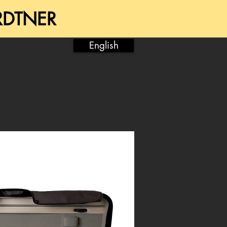
RDTNER
English
Kontakt