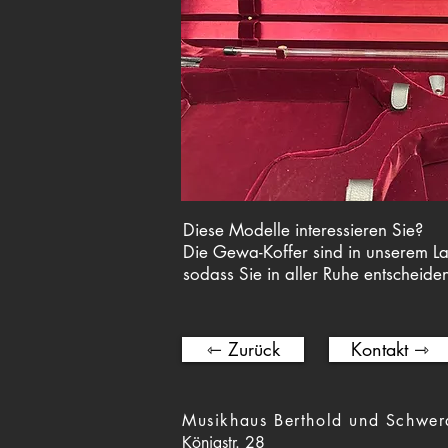
Diese Modelle interessieren Sie?
Die Gewa-Koffer sind in unserem Lad
sodass Sie in aller Ruhe entscheide
⇽ Zurück
Kontakt ⇾
Musikhaus Berthold und Schwer
Königstr. 28