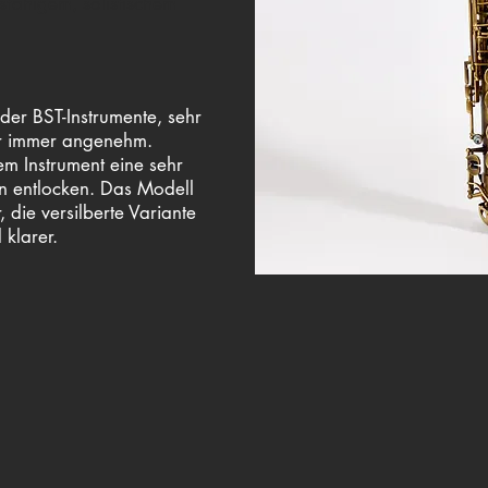
fähigem, solistischem
 der BST-Instrumente, sehr
ber immer angenehm.
em Instrument eine sehr
en entlocken. Das Modell
 die versilberte Variante
 klarer.